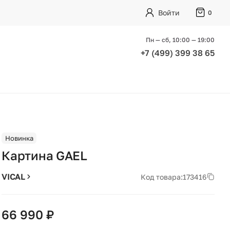
Войти
0
Пн — сб, 10:00 — 19:00
+7 (499) 399 38 65
Новинка
Картина GAEL
VICAL
Код товара:
173416
66 990 ₽