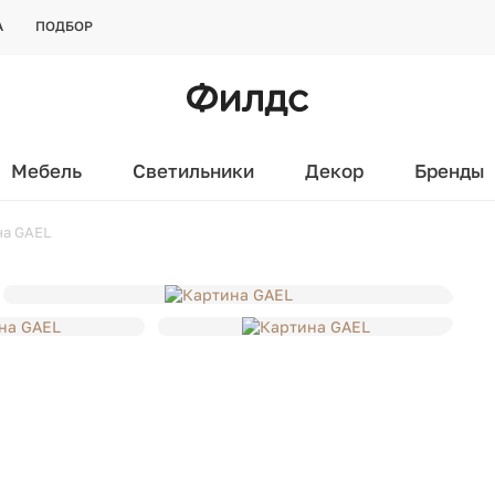
А
ПОДБОР
Мебель
Светильники
Декор
Бренды
на GAEL