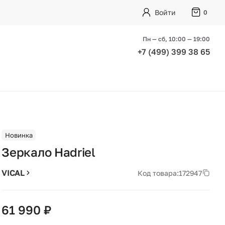
Войти
0
Пн — сб, 10:00 — 19:00
+7 (499) 399 38 65
Новинка
Зеркало Hadriel
VICAL
Код товара:
172947
61 990 ₽