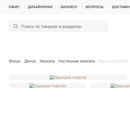
ОФИС
ДИЗАЙНЕРАМ
БИЗНЕСУ
ВОПРОСЫ
ДОСТАВК
ойти
Филдс
Декор
Зеркала
Настенные зеркала
Зеркало Hadriel