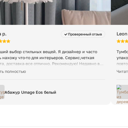
 p.
Leon
Проверенный отзыв
ший выбор стильных вещей. Я дизайнер и часто
Тумбо
ь нахожу что-то для интерьеров. Сервис,четкая
упако
та, доставка-все отлично. Рекомендую! Недавно вот
повто
й светильник привезли-оригинальный, топчик👍
менед
ть полностью
Читат
Абажур Umage Eos белый