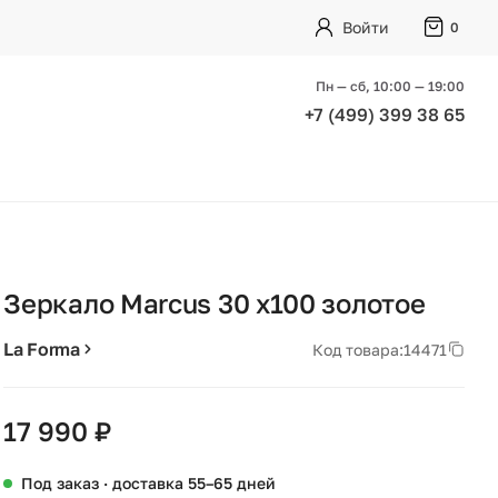
Войти
0
Пн — сб, 10:00 — 19:00
+7 (499) 399 38 65
Зеркало Marcus 30 x100 золотое
La Forma
Код товара:
14471
17 990 ₽
Под заказ · доставка 55–65 дней