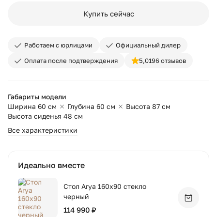
Купить сейчас
Работаем с юрлицами
Официальный дилер
Оплата после подтверждения
5,0
196 отзывов
Габариты модели
Ширина 60 см
Глубина 60 см
Высота 87 см
Высота сиденья 48 см
Все характеристики
Идеально вместе
Стол Arya 160x90 стекло
черный
Добавит
114 990 ₽