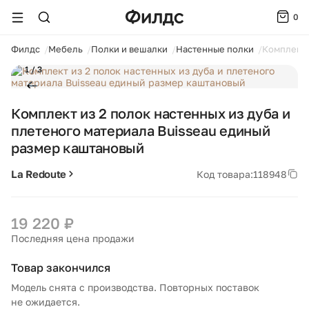
0
ойти
Филдс
Мебель
Полки и вешалки
Настенные полки
Комплект 
1 / 3
Комплект из 2 полок настенных из дуба и
плетеного материала Buisseau единый
размер каштановый
La Redoute
Код товара:
118948
19 220 ₽
Последняя цена продажи
Товар закончился
Модель снята с производства. Повторных поставок
не ожидается.