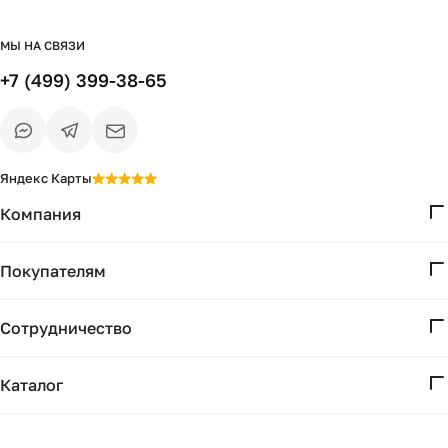
МЫ НА СВЯЗИ
+7 (499) 399-38-65
Яндекс Карты
Компания
О нас
Покупателям
Проекты
Вопросы и ответы
Контакты
Сотрудничество
Доставка и оплата
Реквизиты
Дизайнерам
Получение и возврат
Каталог
Бизнесу
Акции
Мебель
Есть вопрос?
Подбор
Уточним детали