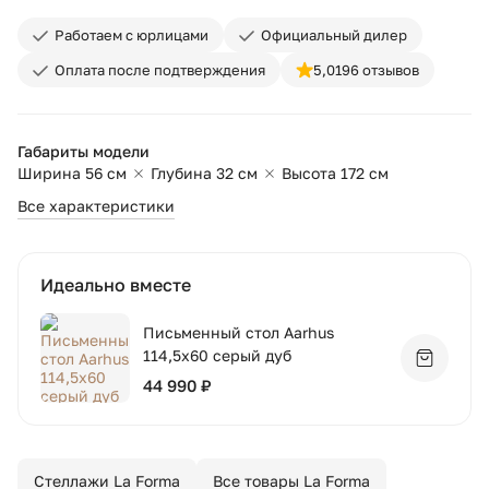
Работаем с юрлицами
Официальный дилер
Оплата после подтверждения
5,0
196 отзывов
Габариты модели
Ширина 56 см
Глубина 32 см
Высота 172 см
Все характеристики
Идеально вместе
Письменный стол Aarhus
114,5x60 серый дуб
Добавит
44 990 ₽
Стеллажи La Forma
Все товары La Forma