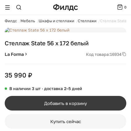
0
ойти
Филдс
Мебель
Шкафы и стеллажи
Стеллажи
Стеллаж State 5
1 / 6
Стеллаж State 56 х 172 белый
La Forma
Код товара:
16934
35 990 ₽
В наличии 3 шт · доставка 2–5 дней
Добавить в корзину
Купить сейчас