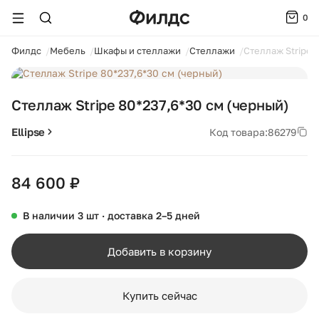
0
ойти
Филдс
Мебель
Шкафы и стеллажи
Стеллажи
Стеллаж Stripe 
1 / 5
Стеллаж Stripe 80*237,6*30 см (черный)
Ellipse
Код товара:
86279
84 600 ₽
В наличии 3 шт · доставка 2–5 дней
Добавить в корзину
Купить сейчас