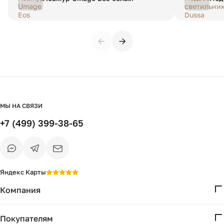
зол
←
→
МЫ НА СВЯЗИ
+7 (499) 399-38-65
Яндекс Карты
Компания
О нас
Покупателям