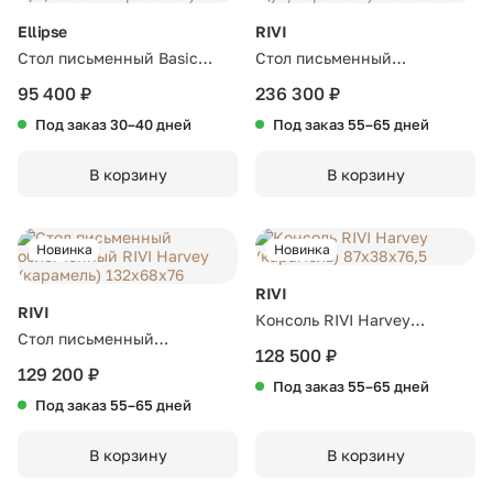
Ellipse
RIVI
Стол письменный Basic
Стол письменный
140*60 см (натуральный
облегченный RIVI Harvey
95 400 ₽
236 300 ₽
дуб, бежевый рогожка)
(дуб/карамель) 120x65x75
Под заказ 30–40 дней
Под заказ 55–65 дней
В корзину
В корзину
Новинка
Новинка
RIVI
RIVI
Консоль RIVI Harvey
Стол письменный
(карамель) 87x38x76,5
128 500 ₽
облегченный RIVI Harvey
129 200 ₽
Под заказ 55–65 дней
(карамель) 132x68x76
Под заказ 55–65 дней
В корзину
В корзину