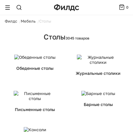
0
ойти
Филдс
Мебель
Столы
Столы
3045 товаров
Обеденные столы
Журнальные столики
Барные столы
Письменные столы