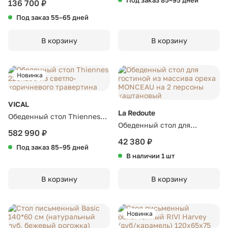
Под заказ 85–95 дней
136 700 ₽
(отделка столешницы - шпон
Под заказ 55–65 дней
дуба) D100 h75
В корзину
В корзину
Новинка
VICAL
La Redoute
Обеденный стол Thiennes
Обеденный стол для
220x100 из светло-
582 990 ₽
гостиной из массива ореха
коричневого травертина
42 380 ₽
Под заказ 85–95 дней
MONCEAU на 2 персоны
В наличии 1 шт
каштановый
В корзину
В корзину
Новинка