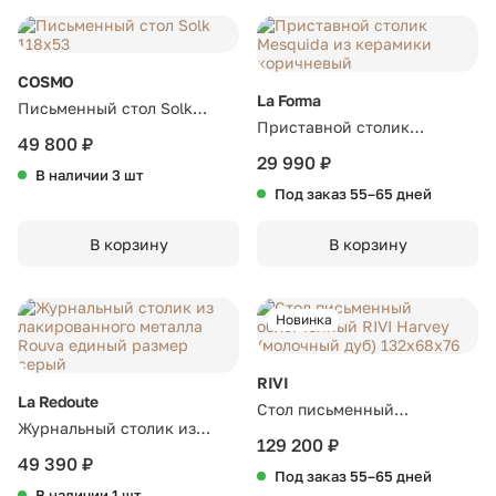
COSMO
La Forma
Письменный стол Solk
Приставной столик
118х53
49 800 ₽
Mesquida из керамики
29 990 ₽
В наличии 3 шт
коричневый
Под заказ 55–65 дней
В корзину
В корзину
Новинка
RIVI
La Redoute
Стол письменный
Журнальный столик из
облегченный RIVI Harvey
129 200 ₽
лакированного металла
49 390 ₽
(молочный дуб) 132x68x76
Под заказ 55–65 дней
Rouva единый размер
В наличии 1 шт