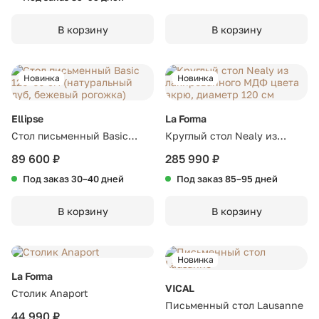
В корзину
В корзину
Новинка
Новинка
Ellipse
La Forma
Стол письменный Basic
Круглый стол Nealy из
120*60 см (натуральный
лакированного МДФ цвета
89 600 ₽
285 990 ₽
дуб, бежевый рогожка)
экрю, диаметр 120 см
Под заказ 30–40 дней
Под заказ 85–95 дней
В корзину
В корзину
Новинка
La Forma
VICAL
Столик Anaport
Письменный стол Lausanne
44 990 ₽