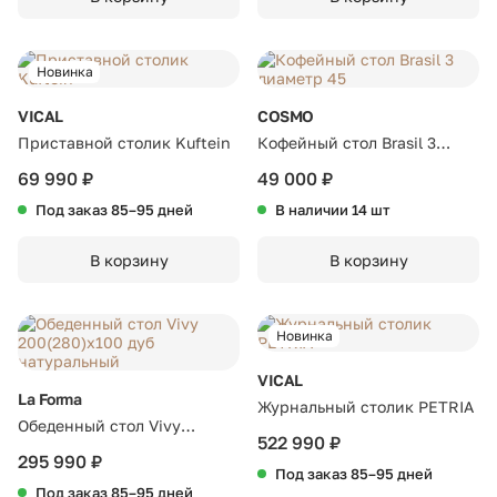
Новинка
VICAL
COSMO
Приставной столик Kuftein
Кофейный стол Brasil 3
диаметр 45
69 990 ₽
49 000 ₽
Под заказ 85–95 дней
В наличии 14 шт
В корзину
В корзину
Новинка
VICAL
La Forma
Журнальный столик PETRIA
Обеденный стол Vivy
522 990 ₽
200(280)x100 дуб
295 990 ₽
Под заказ 85–95 дней
натуральный
Под заказ 85–95 дней