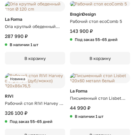
BraginDesign
La Forma
Рабочий стол ecoComb 5
Oria круглый обеденный
143 900 ₽
стол Ø 120 cm
287 990 ₽
Под заказ 55–65 дней
В наличии 1 шт
В корзину
В корзину
Новинка
La Forma
RIVI
Письменный стол Lisbet
Рабочий стол RIVI Harvey с
120x60 металл белый
44 990 ₽
экраном (дуб/мокко)
326 100 ₽
В наличии 1 шт
220x86x76,5
Под заказ 55–65 дней