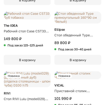
В корзину
В корзину
The IDEA
Ellipse
Рабочий стол Case CST33
Стол обеденный Type
Дуб тобакко
149 800 ₽
прямоугольный 160*90 см
89 800 ₽
Под заказ 115–125 дней
(белый)
Под заказ 30–40 дней
В корзину
В корзину
Новинка
Новинка
VICAL
Приставной столик
RIVI
HOLTUM
101 990 ₽
Стол RIVI Lulu (model029)
(дуб/молочный дуб)