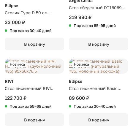
Angel Cerda
Ellipse
Стол обеденный DT16069
Столик Type D 50 см
/1020 Ø130
319 990 ₽
основание D 29 см
33 000 ₽
Под заказ 85–95 дней
(натуральный дуб)
Под заказ 30–40 дней
В корзину
В корзину
Новинка
Новинка
RIVI
Ellipse
Стол письменный RIVI
Стол письменный Basic
Harvey mini (дуб/молочный
120*60 см (натуральный
122 700 ₽
89 600 ₽
дуб) 95x56x76,5
дуб, молочный экокожа)
Под заказ 55–65 дней
Под заказ 30–40 дней
В корзину
В корзину