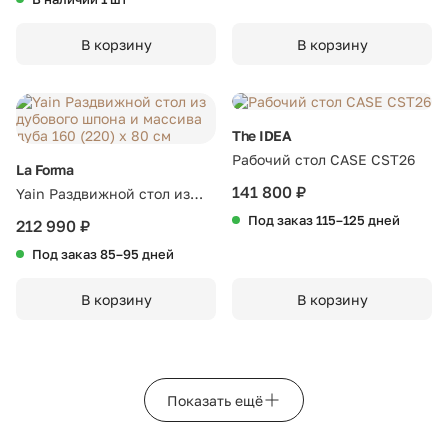
серый
В корзину
В корзину
The IDEA
Рабочий стол CASE CST26
La Forma
141 800 ₽
Yain Раздвижной стол из
дубового шпона и массива
Под заказ 115–125 дней
212 990 ₽
дуба 160 (220) x 80 см
Под заказ 85–95 дней
В корзину
В корзину
Показать ещё