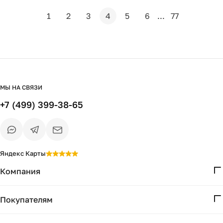
1
2
3
4
5
6
...
77
МЫ НА СВЯЗИ
+7 (499) 399-38-65
Яндекс Карты
Компания
О нас
Покупателям
Проекты
Вопросы и ответы
Контакты