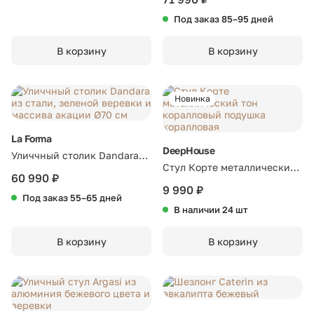
Под заказ 85–95 дней
В корзину
В корзину
Новинка
La Forma
DeepHouse
Уличчный столик Dandara
Стул Корте металлический
из стали, зеленой веревки и
60 990 ₽
тон коралловый подушка
массива акации Ø70 см
9 990 ₽
Под заказ 55–65 дней
коралловая
В наличии 24 шт
В корзину
В корзину