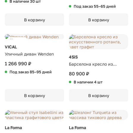
В наличии 30 шт
и журнального столика из
Под заказ 55–65 дней
массива тика
В корзину
В корзину
Новинка
VICAL
Уличный диван Wenden
4SiS
1 266 990 ₽
Барселона кресло из
искусственного ротанга,
Под заказ 85–95 дней
80 900 ₽
цвет графит
В наличии 4 шт
В корзину
В корзину
La Forma
La Forma