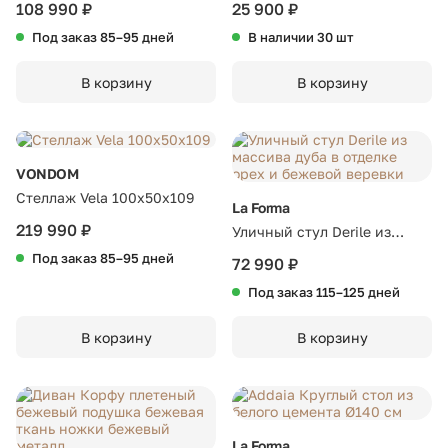
акации и веревки темно-
искусственного ротанга,
108 990 ₽
25 900 ₽
серого цвета
цвет бежевый
Под заказ 85–95 дней
В наличии 30 шт
В корзину
В корзину
VONDOM
Стеллаж Vela 100x50x109
La Forma
219 990 ₽
Уличный стул Derile из
массива дуба в отделке
Под заказ 85–95 дней
72 990 ₽
орех и бежевой веревки
Под заказ 115–125 дней
В корзину
В корзину
La Forma