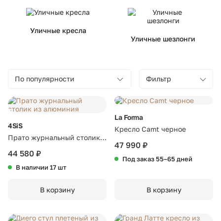
Уличные кресла
Уличные шезлонги
По популярности
Фильтр
La Forma
4SiS
Кресло Camt черное
Прато журнальный столик
47 990 ₽
из алюминия
44 580 ₽
Под заказ 55–65 дней
В наличии 17 шт
В корзину
В корзину