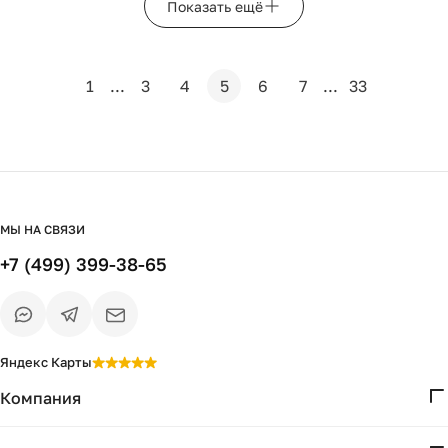
Показать ещё
1
...
3
4
5
6
7
...
33
МЫ НА СВЯЗИ
+7 (499) 399-38-65
Яндекс Карты
Компания
О нас