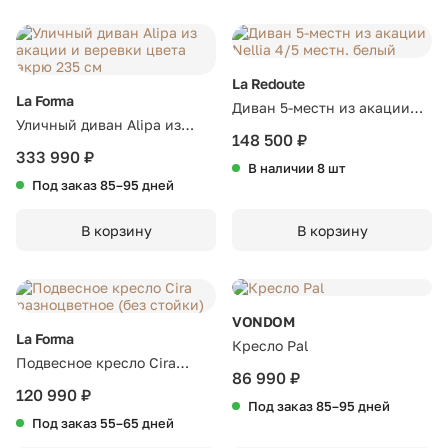
La Redoute
La Forma
Диван 5-местн из акации
Уличный диван Alipa из
Nellia 4/5 местн. белый
148 500 ₽
акации и веревки цвета
333 990 ₽
В наличии 8 шт
экрю 235 см
Под заказ 85–95 дней
В корзину
В корзину
VONDOM
La Forma
Кресло Pal
Подвесное кресло Cira
86 990 ₽
разноцветное (без стойки)
120 990 ₽
Под заказ 85–95 дней
Под заказ 55–65 дней