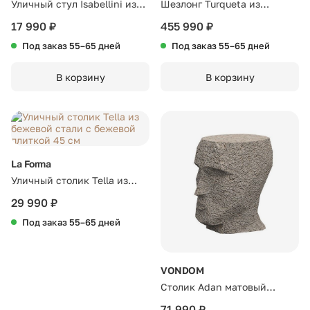
Уличный стул Isabellini из
Шезлонг Turqueta из
пластика графитового цвета
массива тикового дерева
17 990 ₽
455 990 ₽
Под заказ 55–65 дней
Под заказ 55–65 дней
В корзину
В корзину
La Forma
Уличный столик Tella из
бежевой стали с бежевой
29 990 ₽
плиткой 45 см
Под заказ 55–65 дней
VONDOM
Столик Adan матовый
кремовый гранит
71 990 ₽