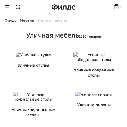
0
ойти
Филдс
Мебель
Уличная мебель
Уличная мебель
1289 товаров
Уличные стулья
Уличные обеденные
столы
Уличные диваны
Уличные журнальные
столы