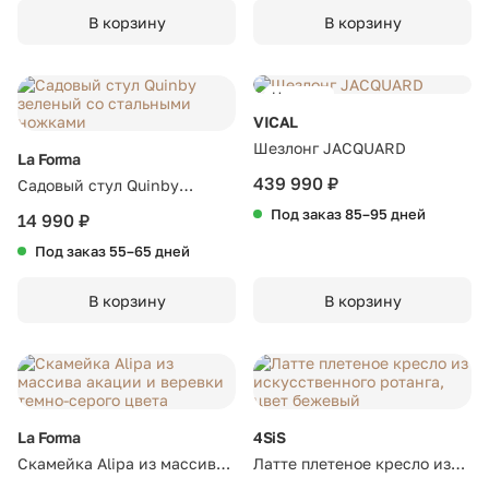
В корзину
В корзину
Новинка
VICAL
Шезлонг JACQUARD
La Forma
439 990 ₽
Садовый стул Quinby
зеленый со стальными
Под заказ 85–95 дней
14 990 ₽
ножками
Под заказ 55–65 дней
В корзину
В корзину
La Forma
4SiS
Скамейка Alipa из массива
Латте плетеное кресло из