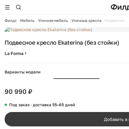
ойти
Филдс
Мебель
Уличная мебель
Уличные кресла
Подвесное кр
1 / 11
Подвесное кресло Ekaterina (без стойки)
La Forma
Варианты модели
90 990 ₽
Под заказ · доставка 55–65 дней
Добавить в