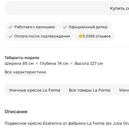
Купить с
Работаем с юрлицами
Официальный дилер
Оплата после подтверждения
5,0
196 отзывов
Габариты модели
Ширина 85 см
Глубина 74 см
Высота 127 см
Все характеристики
Уличные кресла La Forma
Все товары La Forma
Улич
Описание
Подвесное кресло Ekaterina от фабрики La Forma (ex Julia G