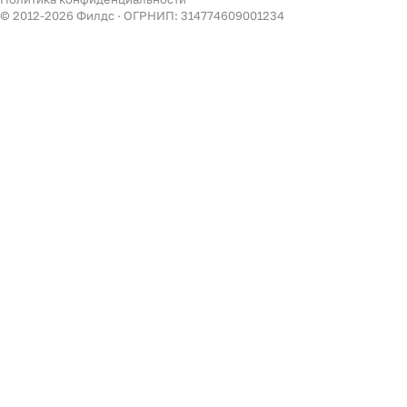
Декор
© 2012-
2026
Филдс · ОГРНИП: 314774609001234
Бренды