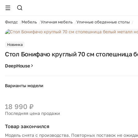
ойти
Филдс
Мебель
Уличная мебель
Уличные обеденные столы
Ст
1 / 16
Новинка
Стол Бонифачо круглый 70 см столешница б
DeepHouse
Варианты модели
18 990 ₽
Последняя цена продажи
Товар закончился
Модель снята с производства. Повторных поставок не ожида