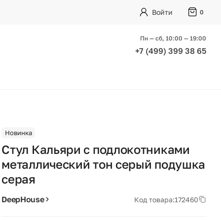
Войти
0
Пн — сб, 10:00 — 19:00
+7 (499) 399 38 65
Новинка
Стул Кальяри с подлокотниками
металлический тон серый подушка
серая
DeepHouse
Код товара:
172460