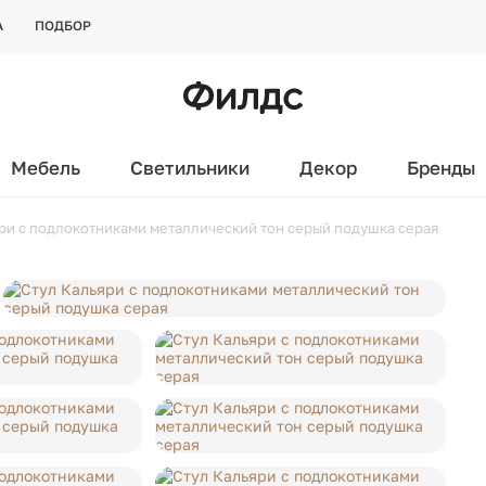
А
ПОДБОР
Мебель
Светильники
Декор
Бренды
ри с подлокотниками металлический тон серый подушка серая