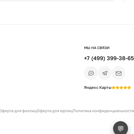
МЫ НА СВЯЗИ
+7 (499) 399-38-65
Яндекс Карты
Есть вопрос?
Уточним детали
и дальнейшие шаги
Оферта для физлиц
Оферта для юрлиц
Политика конфиденциальности
💬