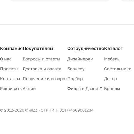
Компания
Покупателям
Сотрудничество
Каталог
О нас
Вопросы и ответы
Дизайнерам
Мебель
Проекты
Доставка и оплата
Бизнесу
Светильники
Контакты
Получение и возврат
Подбор
Декор
Реквизиты
Акции
Филдс в Дзене ↗
Бренды
© 2012-
2026
Филдс · ОГРНИП: 314774609001234