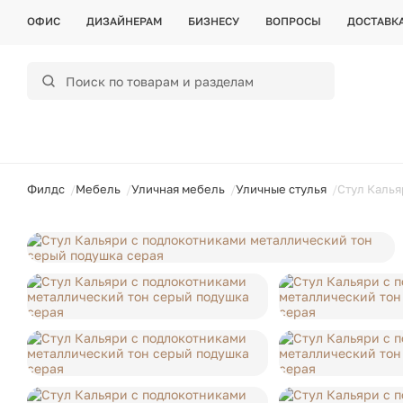
ОФИС
ДИЗАЙНЕРАМ
БИЗНЕСУ
ВОПРОСЫ
ДОСТАВК
ойти
Филдс
Мебель
Уличная мебель
Уличные стулья
Стул Калья