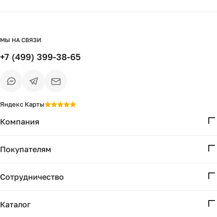
МЫ НА СВЯЗИ
+7 (499) 399-38-65
Яндекс Карты
Компания
О нас
Покупателям
Проекты
Вопросы и ответы
Контакты
Сотрудничество
Доставка и оплата
Реквизиты
Дизайнерам
Получение и возврат
Каталог
Бизнесу
Акции