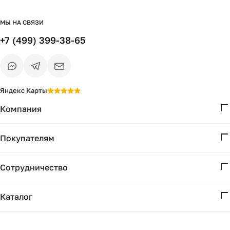
МЫ НА СВЯЗИ
+7 (499) 399-38-65
Яндекс Карты
Компания
О нас
Покупателям
Проекты
Вопросы и ответы
Контакты
Сотрудничество
Доставка и оплата
Реквизиты
Дизайнерам
Получение и возврат
Каталог
Бизнесу
Акции
Мебель
Есть вопрос?
Подбор
Уточним детали