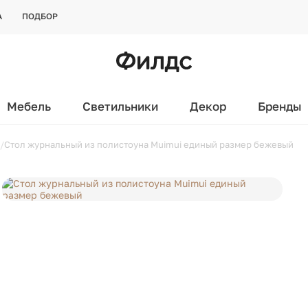
А
ПОДБОР
Мебель
Светильники
Декор
Бренды
Стол журнальный из полистоуна Muimui единый размер бежевый