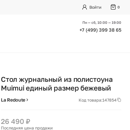
Войти
0
Пн — сб, 10:00 — 19:00
+7 (499) 399 38 65
Стол журнальный из полистоуна
Muimui единый размер бежевый
La Redoute
Код товара:
147854
26 490 ₽
Последняя цена продажи