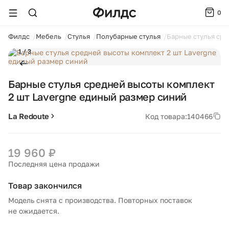
0
ойти
Филдс
Мебель
Стулья
Полубарные стулья
Барные стулья сре
1 / 3
Барные стулья средней высоты комплект
2 шт Lavergne единый размер синий
La Redoute
Код товара:
140466
19 960 ₽
Последняя цена продажи
Товар закончился
Модель снята с производства. Повторных поставок
не ожидается.