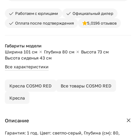
Работаем с юрлицами
Официальный дилер
Оплата после подтверждения
5,0
196 отзывов
Габариты модели
Ширина 101 см
Глубина 80 см
Высота 73 см
Высота сиденья 43 см
Все характеристики
Кресла COSMO RED
Все товары COSMO RED
Кресла
Описание
Гарантия: 1 год. Цвет: светло-серый, Глубина (см): 80,