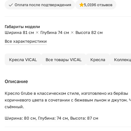
Оплата после подтверждения
5,0
196 отзывов
Габариты модели
Ширина 81 см
Глубина 74 см
Высота 82 см
Все характеристики
Кресла VICAL
Все товары VICAL
Кресла
Коллекц
Описание
Кресло Grube в классическом стиле, изготовлено из берёзы
коричневого цвета в сочетании с бежевым льном и джутом. 
съёмный.
Ширина: 80 см, Глубина: 74 см, Высота: 87 см