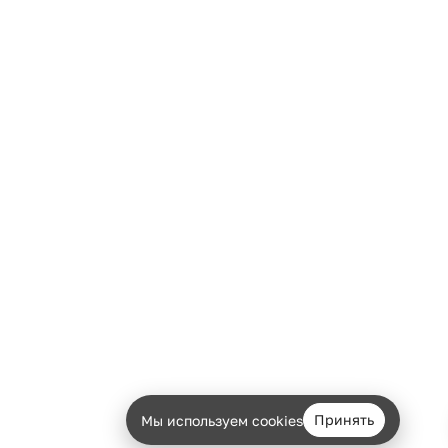
Есть вопрос?
Уточним детали
и дальнейшие шаги
Принять
Мы используем cookies