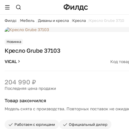
ойти
Филдс
Мебель
Диваны и кресла
Кресла
Кресло Grube 37103
1 / 10
Новинка
Кресло Grube 37103
VICAL
Код това
204 990 ₽
Последняя цена продажи
Товар закончился
Модель снята с производства. Повторных поставок не ожида
Работаем с юрлицами
Официальный дилер