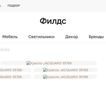
А
ПОДБОР
Мебель
Светильники
Декор
Бренды
 35769