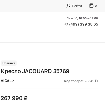
Войти
0
Пн — сб, 10:00 — 19:00
+7 (499) 399 38 65
Новинка
Кресло JACQUARD 35769
VICAL
Код товара:
173349
267 990 ₽