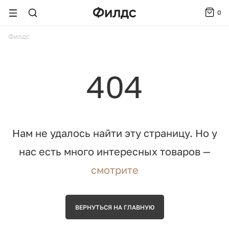
0
ойти
Филдс
404
Нам не удалось найти эту страницу.
Но у
нас есть много интересных товаров —
смотрите
ВЕРНУТЬСЯ НА ГЛАВНУЮ