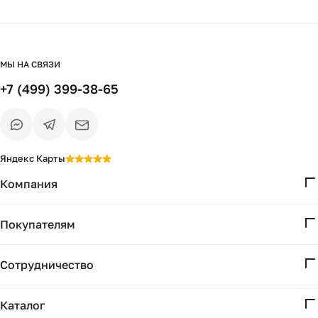
МЫ НА СВЯЗИ
+7 (499) 399-38-65
Яндекс Карты
Компания
О нас
Покупателям
Проекты
Вопросы и ответы
Контакты
Сотрудничество
Доставка и оплата
Реквизиты
Дизайнерам
Получение и возврат
Каталог
Бизнесу