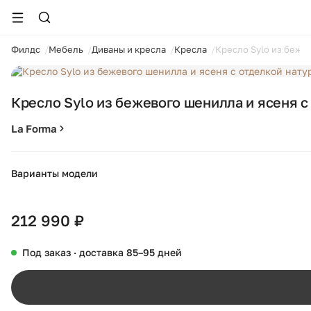
ойти
Филдс
Мебель
Диваны и кресла
Кресла
Кресло Sylo из беже
1 / 12
Кресло Sylo из бежевого шенилла и ясеня с
La Forma
Варианты модели
212 990 ₽
Под заказ · доставка 85–95 дней