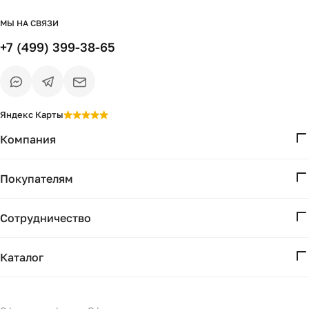
МЫ НА СВЯЗИ
+7 (499) 399-38-65
Яндекс Карты
Компания
О нас
Покупателям
Проекты
Вопросы и ответы
Контакты
Сотрудничество
Доставка и оплата
Реквизиты
Дизайнерам
Получение и возврат
Каталог
Бизнесу
Акции
Мебель
Подбор
Светильники