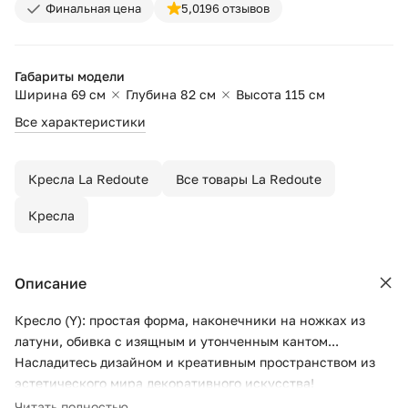
Финальная цена
5,0
196 отзывов
Габариты модели
Ширина 69 см
Глубина 82 см
Высота 115 см
Все характеристики
Кресла La Redoute
Все товары La Redoute
Кресла
Описание
Кресло (Y): простая форма, наконечники на ножках из
латуни, обивка с изящным и утонченным кантом...
Насладитесь дизайном и креативным пространством из
эстетического мира декоративного искусства!
Читать полностью