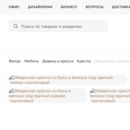
ОФИС
ДИЗАЙНЕРАМ
БИЗНЕСУ
ВОПРОСЫ
ДОСТАВК
ойти
Филдс
Мебель
Диваны и кресла
Кресла
Обеденное кресло 