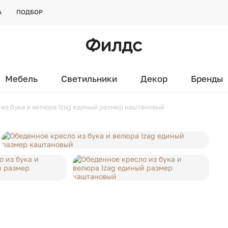
А
ПОДБОР
Мебель
Светильники
Декор
Бренды
из бука и велюра Izag единый размер каштановый