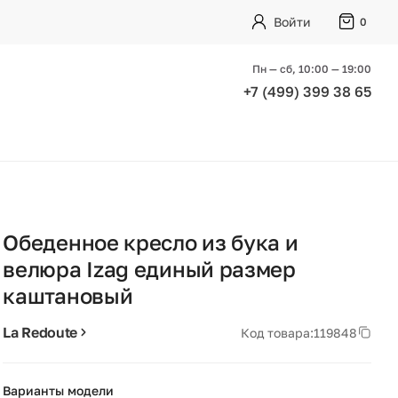
Войти
0
Пн — сб, 10:00 — 19:00
+7 (499) 399 38 65
Обеденное кресло из бука и
велюра Izag единый размер
каштановый
La Redoute
Код товара:
119848
Варианты модели