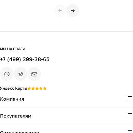
бежевой подушкой
←
→
МЫ НА СВЯЗИ
+7 (499) 399-38-65
Яндекс Карты
Компания
О нас
Покупателям
Проекты
Вопросы и ответы
Контакты
Сотрудничество