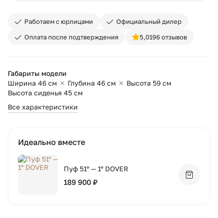
Работаем с юрлицами
Официальный дилер
Оплата после подтверждения
5,0
196 отзывов
Габариты модели
Ширина 46 см
Глубина 46 см
Высота 59 см
Высота сиденья 45 см
Все характеристики
Идеально вместе
Пуф 51° — 1° DOVER
Добавит
189 900 ₽