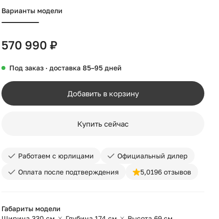
Варианты модели
570 990 ₽
Под заказ · доставка 85–95 дней
Добавить в корзину
Купить сейчас
Работаем с юрлицами
Официальный дилер
Оплата после подтверждения
5,0
196 отзывов
Габариты модели
Ширина 330 см
Глубина 174 см
Высота 69 см