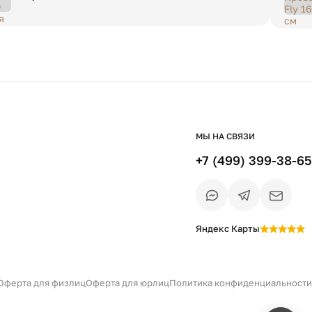
МЫ НА СВЯЗИ
+7 (499) 399-38-65
Яндекс Карты
Есть вопрос?
Уточним детали
и дальнейшие шаги
Оферта для физлиц
Оферта для юрлиц
Политика конфиденциальности