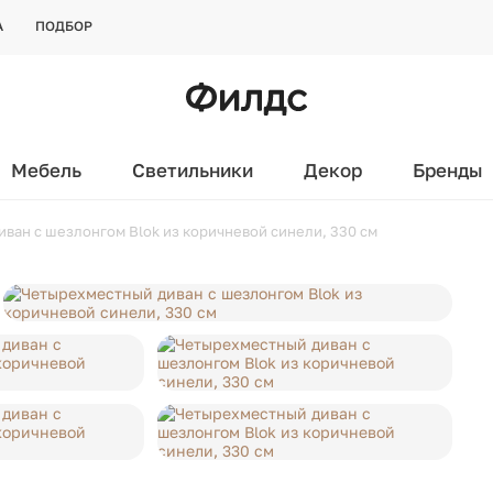
А
ПОДБОР
Мебель
Светильники
Декор
Бренды
ван с шезлонгом Blok из коричневой синели, 330 см