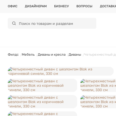
ОФИС
ДИЗАЙНЕРАМ
БИЗНЕСУ
ВОПРОСЫ
ДОСТАВК
ойти
Филдс
Мебель
Диваны и кресла
Диваны
Четырехместный ди