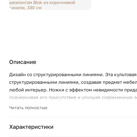
Описание
Дизайн со структурированными линиями. Эта культова
структурированными линиями, создавая предмет мебели
любой интерьер. Ножки с эффектом невидимости прида
подчеркивая его присутствие и улучшая современную э
вневременному дизайну. Обивка из шенилла. Диван Blok
Читать полностью
органично вписываясь в современные пространства.
Характеристики