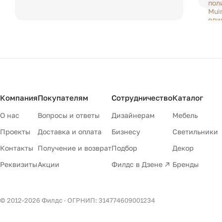
Компания
Покупателям
Сотрудничество
Каталог
О нас
Вопросы и ответы
Дизайнерам
Мебель
Проекты
Доставка и оплата
Бизнесу
Светильники
Контакты
Получение и возврат
Подбор
Декор
Реквизиты
Акции
Филдс в Дзене ↗
Бренды
© 2012-
2026
Филдс · ОГРНИП: 314774609001234