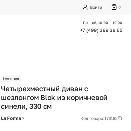
Войти
0
Пн — сб, 10:00 — 19:00
+7 (499) 399 38 65
Новинка
Четырехместный диван с
шезлонгом Blok из коричневой
синели, 330 см
La Forma
Код товара:
176192