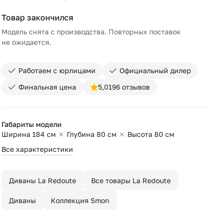
Товар закончился
Модель снята с производства. Повторных поставок
не ожидается.
Работаем с юрлицами
Официальный дилер
Финальная цена
5,0
196 отзывов
Габариты модели
Ширина 184 см
Глубина 80 см
Высота 80 см
Все характеристики
Диваны La Redoute
Все товары La Redoute
Диваны
Коллекция Smon