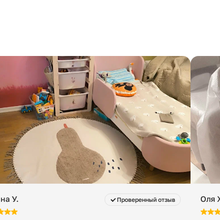
на У.
Оля 
Проверенный отзыв