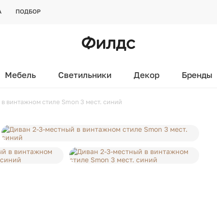
А
ПОДБОР
Мебель
Светильники
Декор
Бренды
 в винтажном стиле Smon 3 мест. синий