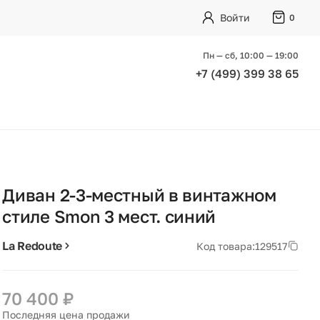
Войти
0
Пн — сб, 10:00 — 19:00
+7 (499) 399 38 65
Диван 2-3-местный в винтажном
стиле Smon 3 мест. синий
La Redoute
Код товара:
129517
70 400 ₽
Последняя цена продажи