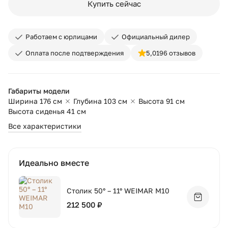
Купить сейчас
Работаем с юрлицами
Официальный дилер
Оплата после подтверждения
5,0
196 отзывов
Габариты модели
Ширина 176 см
Глубина 103 см
Высота 91 см
Высота сиденья 41 см
Все характеристики
Идеально вместе
Столик 50° – 11° WEIMAR M10
Добавит
212 500 ₽