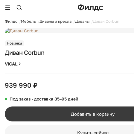
ойти
Филдс
Мебель
Диваны и кресла
Диваны
Диван Corbun
1 / 12
Новинка
Диван Corbun
VICAL
939 990 ₽
Под заказ · доставка 85–95 дней
Добавить в корзину
Купить сейчас