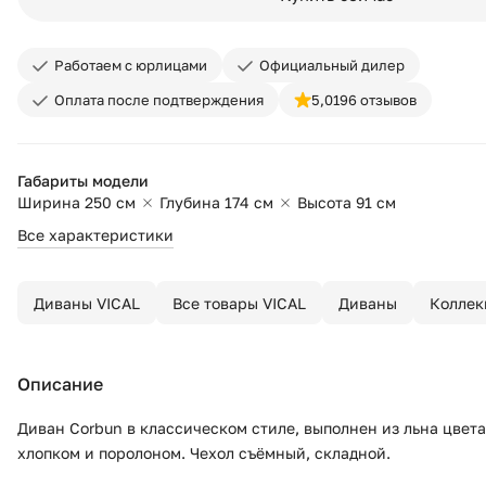
Работаем с юрлицами
Официальный дилер
Оплата после подтверждения
5,0
196 отзывов
Габариты модели
Ширина 250 см
Глубина 174 см
Высота 91 см
Все характеристики
Диваны VICAL
Все товары VICAL
Диваны
Колле
Описание
Диван Corbun в классическом стиле, выполнен из льна цвета
хлопком и поролоном. Чехол съёмный, складной.