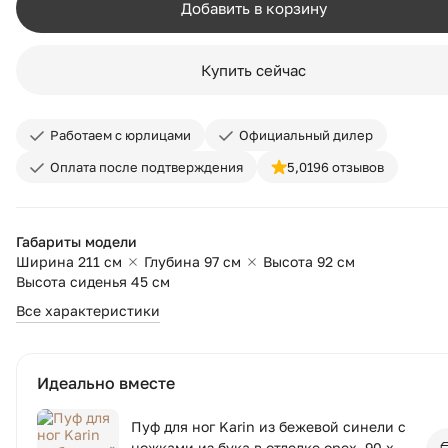
Добавить в корзину
Купить сейчас
Работаем с юрлицами
Официальный дилер
Оплата после подтверждения
5,0
196 отзывов
Габариты модели
Ширина 211 см
Глубина 97 см
Высота 92 см
Высота сиденья 45 см
Все характеристики
Идеально вместе
Пуф для ног Karin из бежевой синели с
ножками из бука в отделке орех, 90 x 70