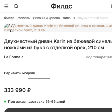
ойти
Филдс
Мебель
Диваны и кресла
Диваны
Двухместный диван Ka
1 / 5
Двухместный диван Karin из бежевой синели
ножками из бука с отделкой орех, 210 см
La Forma
Код товара:
16
Варианты модели
333 990 ₽
Под заказ · доставка 55–65 дней