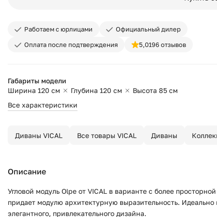
Работаем с юрлицами
Официальный дилер
Оплата после подтверждения
5,0
196 отзывов
Габариты модели
Ширина 120 см
Глубина 120 см
Высота 85 см
Все характеристики
Диваны VICAL
Все товары VICAL
Диваны
Коллек
Описание
Угловой модуль Olpe от VICAL в варианте с более просторн
придает модулю архитектурную выразительность. Идеально 
элегантного, привлекательного дизайна.