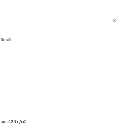
обной
ок, 420 г/м2