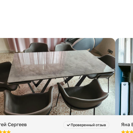
гей Сергеев
Яна 
Проверенный отзыв