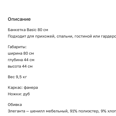
Описание
Банкетка Basic 80 см
Подходит для прихожей, спальни, гостиной или гардер
Габариты:
ширина 80 см
глубина 44 см
высота 44 см
Вес 9,5 кг
Каркас: фанера
Ножки: дуб
Обивка
Элеганта — шенилл мебельный, 91% полиэстер, 9% хлоп