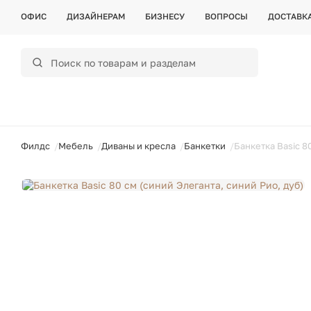
ОФИС
ДИЗАЙНЕРАМ
БИЗНЕСУ
ВОПРОСЫ
ДОСТАВК
ойти
Филдс
Мебель
Диваны и кресла
Банкетки
Банкетка Basic 8