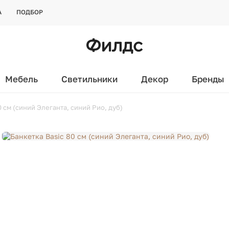
А
ПОДБОР
Мебель
Светильники
Декор
Бренды
0 см (синий Элеганта, синий Рио, дуб)