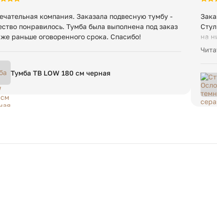
ечательная компания. Заказала подвесную тумбу -
Зака
ество понравилось. Тумба была выполнена под заказ
Стул
аже раньше оговоренного срока. Спасибо!
на н
сдел
Чита
Тумба ТВ LOW 180 см черная