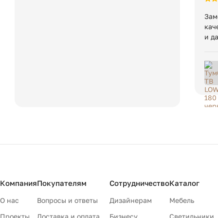
Зам
кач
и д
Компания
Покупателям
Сотрудничество
Каталог
О нас
Вопросы и ответы
Дизайнерам
Мебель
Проекты
Доставка и оплата
Бизнесу
Светильники