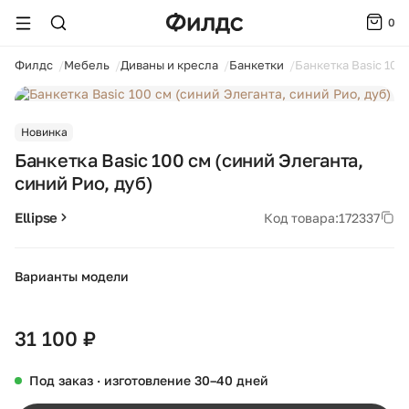
0
ойти
Филдс
Мебель
Диваны и кресла
Банкетки
Банкетка Basic 100
1 / 3
Новинка
Банкетка Basic 100 см (синий Элеганта,
синий Рио, дуб)
Ellipse
Код товара:
172337
Варианты модели
+28
31 100 ₽
Под заказ · изготовление 30–40 дней