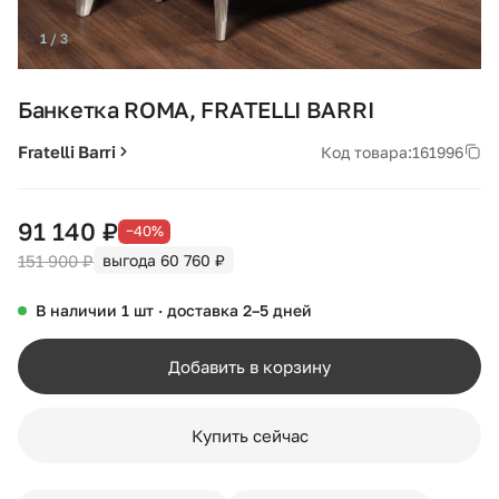
1 / 3
Банкетка ROMA, FRATELLI BARRI
Fratelli Barri
Код товара:
161996
91 140 ₽
−40%
151 900 ₽
выгода 60 760 ₽
В наличии 1 шт · доставка 2–5 дней
Добавить в корзину
Купить сейчас