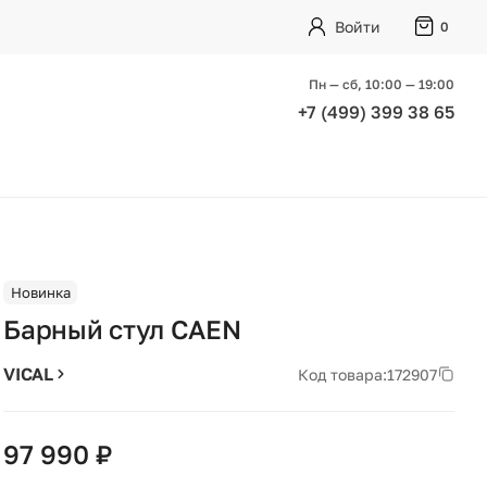
Войти
0
Пн — сб, 10:00 — 19:00
+7 (499) 399 38 65
Новинка
Барный стул CAEN
VICAL
Код товара:
172907
97 990 ₽