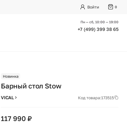
Войти
0
Пн — сб, 10:00 — 19:00
+7 (499) 399 38 65
Новинка
Барный стол Stow
VICAL
Код товара:
173515
117 990 ₽