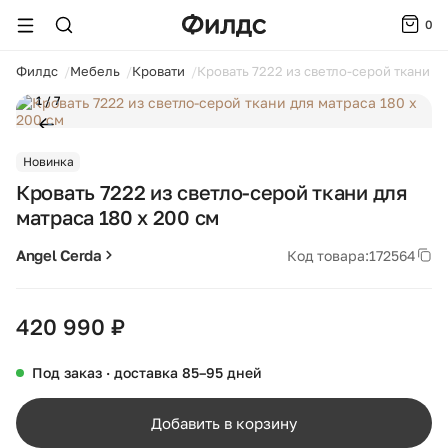
0
ойти
Филдс
Мебель
Кровати
Кровать 7222 из светло-серой ткани дл
1 / 7
Новинка
Кровать 7222 из светло-серой ткани для
матраса 180 x 200 см
Angel Cerda
Код товара:
172564
420 990 ₽
Под заказ · доставка 85–95 дней
Добавить в корзину