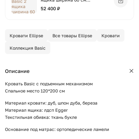
Добавит
(молочный)
52 400 ₽
Кровати Ellipse
Все товары Ellipse
Кровати
Коллекция Basic
Описание
Кровать Basic с подъемным механизмом
Спальное место 120*200 см
Материал кровати: дуб, шпон дуба, береза
Материал ящика: лдсп Egger
Текстильная обивка: ткань букле
Основание под матрас: ортопедические ламели