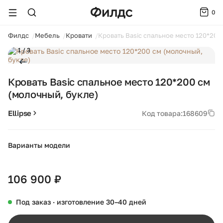
0
ойти
Филдс
Мебель
Кровати
Кровать Basic спальное место 120*200
1 / 3
Кровать Basic спальное место 120*200 см
(молочный, букле)
Ellipse
Код товара:
168609
Варианты модели
+10
106 900 ₽
Под заказ · изготовление 30–40 дней