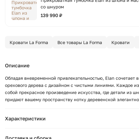
Прикроватная тумбочка Elan из шпона и мас
со шнуром
139 990 ₽
Кровати La Forma
Все товары La Forma
Кровати
Описание
Обладая вневременной привлекательностью, Elan сочетает в
орехового дерева с дизайном с чистыми линиями. Каждое и
собой прекрасное произведение искусства, где детали из ш
придают вашему пространству нотку деревенской элегантно
Характеристики
Бренд:
La Forma
Доставка и сборка