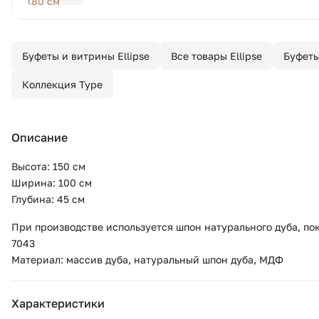
Буфеты и витрины Ellipse
Все товары Ellipse
Буфеты
Коллекция Type
Описание
Высота: 150 см
Ширина: 100 см
Глубина: 45 см
При производстве используется шпон натурального дуба, по
7043
Материал: массив дуба, натуральный шпон дуба, МДФ
Характеристики