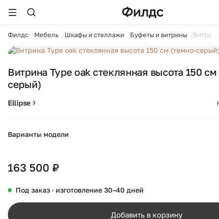
ойти
Филдс
Мебель
Шкафы и стеллажи
Буфеты и витрины
Витрина
1 / 7
Витрина Type oak стеклянная высота 150 см
серый)
Ellipse
Варианты модели
163 500 ₽
Под заказ · изготовление 30–40 дней
Добавить в корзину