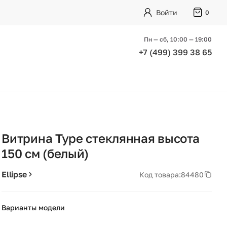
Войти
0
Пн — сб, 10:00 — 19:00
+7 (499) 399 38 65
Витрина Type стеклянная высота
150 см (белый)
Ellipse
Код товара:
84480
Варианты модели
+13