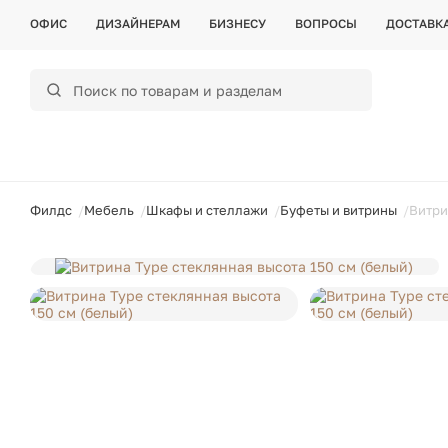
ОФИС
ДИЗАЙНЕРАМ
БИЗНЕСУ
ВОПРОСЫ
ДОСТАВК
ойти
Филдс
Мебель
Шкафы и стеллажи
Буфеты и витрины
Витри