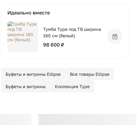
Идеально вместе
Тумба Type под ТВ ширина
180 см (белый)
Добавить 
98 600 ₽
Буфеты и витрины Ellipse
Все товары Ellipse
Буфеты и витрины
Коллекция Type