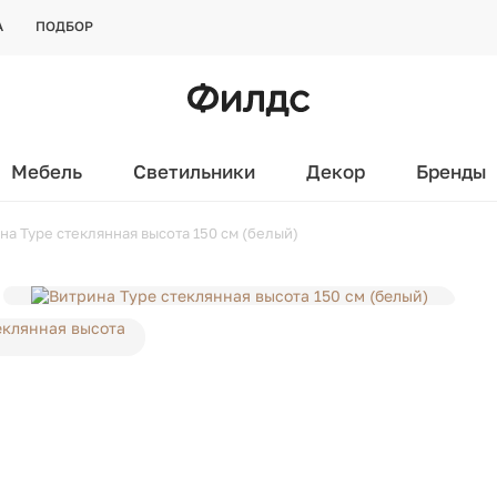
А
ПОДБОР
Мебель
Светильники
Декор
Бренды
на Type стеклянная высота 150 см (белый)