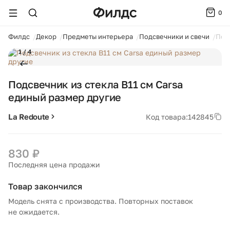
0
ойти
Филдс
Декор
Предметы интерьера
Подсвечники и свечи
Подс
1 / 4
Подсвечник из стекла В11 см Carsa
единый размер другие
La Redoute
Код товара:
142845
830 ₽
Последняя цена продажи
Товар закончился
Модель снята с производства. Повторных поставок
не ожидается.