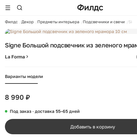
ойти
Филдс
Декор
Предметы интерьера
Подсвечники и свечи
Sig
1 / 7
Signe Большой подсвечник из зеленого мра
La Forma
Варианты модели
8 990 ₽
Под заказ · доставка 55–65 дней
Добавить в корзину