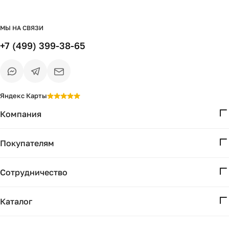
МЫ НА СВЯЗИ
+7 (499) 399-38-65
Яндекс Карты
Компания
О нас
Покупателям
Проекты
Вопросы и ответы
Контакты
Сотрудничество
Доставка и оплата
Реквизиты
Дизайнерам
Получение и возврат
Каталог
Бизнесу
Акции
Мебель
Подбор