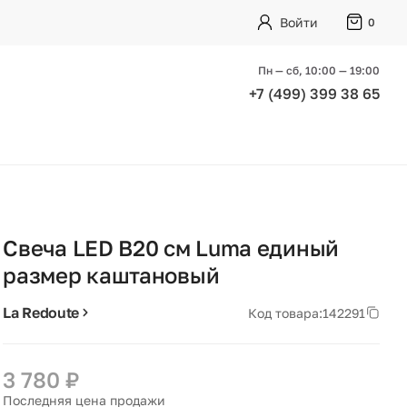
Войти
0
Пн — сб, 10:00 — 19:00
+7 (499) 399 38 65
Свеча LED В20 см Luma единый
размер каштановый
La Redoute
Код товара:
142291
3 780 ₽
Последняя цена продажи