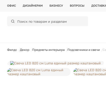
ОФИС
ДИЗАЙНЕРАМ
БИЗНЕСУ
ВОПРОСЫ
ДОСТАВК
ойти
Филдс
Декор
Предметы интерьера
Подсвечники и свечи
С