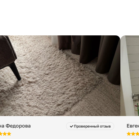
на Федорова
Евге
Проверенный отзыв