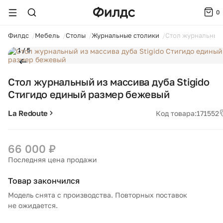
0
ойти
Филдс
Мебель
Столы
Журнальные столики
Стол журнальный 
1 / 5
Стол журнальный из массива дуба Stigido
Стигидо единый размер бежевый
La Redoute
Код товара:
171552
66 000 ₽
Последняя цена продажи
Товар закончился
Модель снята с производства. Повторных поставок
не ожидается.