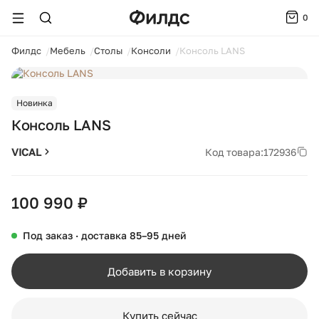
0
ойти
Филдс
Мебель
Столы
Консоли
Консоль LANS
1 / 1
Новинка
Консоль LANS
VICAL
Код товара:
172936
100 990 ₽
Под заказ · доставка 85–95 дней
Добавить в корзину
Купить сейчас