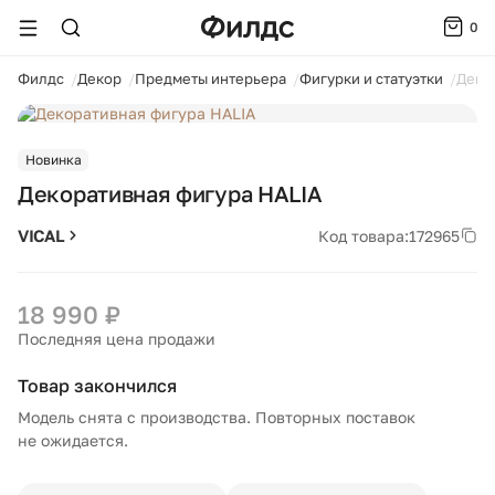
0
ойти
Филдс
Декор
Предметы интерьера
Фигурки и статуэтки
Деко
1 / 2
Новинка
Декоративная фигура HALIA
VICAL
Код товара:
172965
18 990 ₽
Последняя цена продажи
Товар закончился
Модель снята с производства. Повторных поставок
не ожидается.