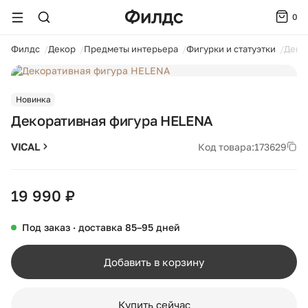
0
ойти
Филдс
Декор
Предметы интерьера
Фигурки и статуэтки
Деко
1 / 2
Новинка
Декоративная фигура HELENA
VICAL
Код товара:
173629
19 990 ₽
Под заказ · доставка 85–95 дней
Добавить в корзину
Купить сейчас