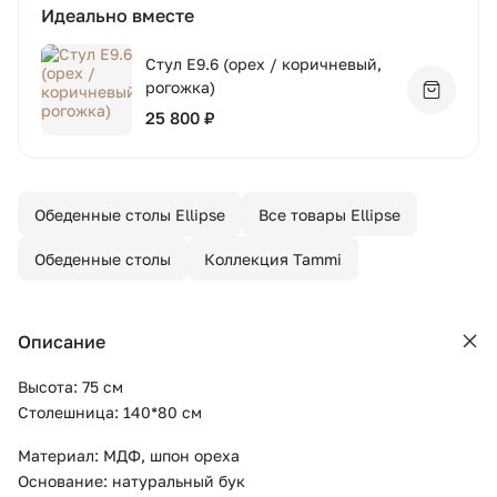
Идеально вместе
Стул E9.6 (орех / коричневый,
рогожка)
Добавит
25 800 ₽
Обеденные столы Ellipse
Все товары Ellipse
Обеденные столы
Коллекция Tammi
Описание
Высота: 75 см
Столешница: 140*80 см
Материал: МДФ, шпон ореха
Основание: натуральный бук