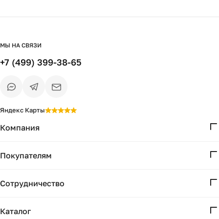
МЫ НА СВЯЗИ
+7 (499) 399-38-65
Яндекс Карты
Компания
О нас
Покупателям
Проекты
Вопросы и ответы
Контакты
Сотрудничество
Доставка и оплата
Реквизиты
Дизайнерам
Получение и возврат
Каталог
Бизнесу