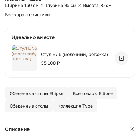
Ширина 160 см
Глубина 95 см
Высота 75 см
Все характеристики
Идеально вместе
Стул E7.6 (молочный, рогожка)
Добавит
35 100 ₽
Обеденные столы Ellipse
Все товары Ellipse
Обеденные столы
Коллекция Type
Описание