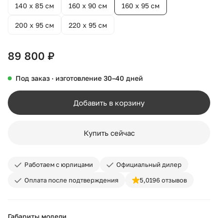
140 х 85 см
160 х 90 см
160 х 95 см
200 х 95 см
220 х 95 см
89 800 ₽
Под заказ · изготовление 30–40 дней
Добавить в корзину
Купить сейчас
Работаем с юрлицами
Официальный дилер
Оплата после подтверждения
5,0
196 отзывов
Габариты модели