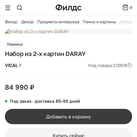
0
ойти
Филдс
Декор
Предметы интерьера
Панно и картины
Набор из
1 / 4
Новинка
Набор из 2-х картин DARAY
VICAL
Код товара:
172676
84 990 ₽
Под заказ · доставка 85–95 дней
Добавить в корзину
Купить сейчас